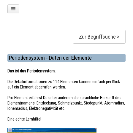
Zur Begriffsuche >
Periodensystem - Daten der Elemente
Das ist das Periodensystem:
Die Detailinformationen zu 114 Elementen können einfach per Klick
auf ein Element abgerufen werden.
Pro Element erfährst Du unter anderem die sprachliche Herkunft des
Elementnamens, Entdeckung, Schmelzpunkt, Siedepunkt, Atomradius,
Ionenradius, Elektronegativität etc.
Eine echte Lernhilfe!